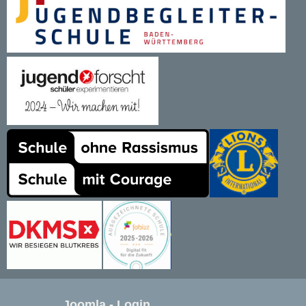
Joomla - Login