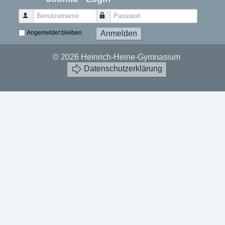
Benutzername
Passwort
Angemeldet bleiben
Anmelden
© 2026 Heinrich-Heine-Gymnasium
Datenschutzerklärung