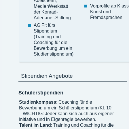
Adelsheim,
Vorprofile ab Klass
MedienWerkstatt
Kunst und
der Konrad-
Fremdsprachen
Adenauer-Stiftung
AG Fit fürs
Stipendium
(Training und
Coaching für die
Bewerbung um ein
Studienstipendium)
Stipendien Angebote
Schülerstipendien
Studienkompass
: Coaching für die
Bewerbung um ein Schülerstipendium (Kl. 10
– WICHTIG: Jeder kann sich auch aus eigener
Initiative und in Eigenregie bewerben.
Talent im Land
: Training und Coaching für die