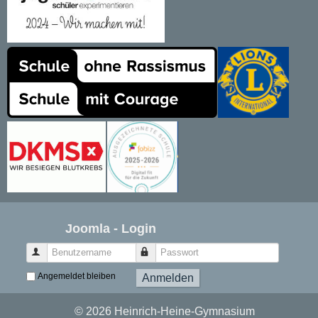
Joomla - Login
Benutzername
Passwort
Angemeldet bleiben
Anmelden
© 2026 Heinrich-Heine-Gymnasium