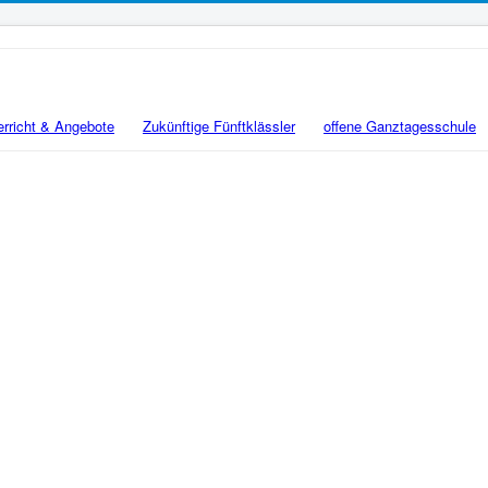
erricht & Angebote
Zukünftige Fünftklässler
offene Ganztagesschule