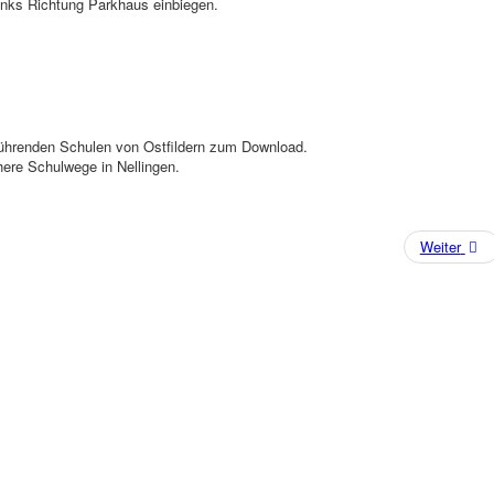
inks Richtung Parkhaus einbiegen.
rführenden Schulen von Ostfildern zum Download.
ichere Schulwege in Nellingen.
Weiter