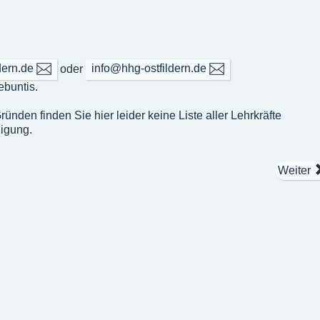
dern.de
oder
info@hhg-ostfildern.de
ebuntis.
ünden finden Sie hier leider keine Liste aller Lehrkräfte
digung.
Weiter