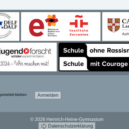
gemeldet bleiben
Anmelden
© 2026 Heinrich-Heine-Gymnasium
Datenschutzerklärung