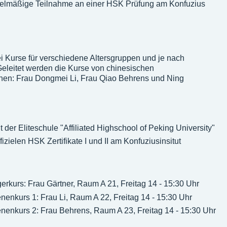
gelmäßige Teilnahme an einer HSK Prüfung am Konfuzius
rei Kurse für verschiedene Altersgruppen und je nach
Geleitet werden die Kurse von chinesischen
nnen: Frau Dongmei Li, Frau Qiao Behrens und Ning
 der Eliteschule "Affiliated Highschool of Peking University"
fizielen HSK Zertifikate I und II am Konfuziusinsitut
rkurs: Frau Gärtner, Raum A 21, Freitag 14 - 15:30 Uhr
enenkurs 1: Frau Li, Raum A 22, Freitag 14 - 15:30 Uhr
enenkurs 2: Frau Behrens, Raum A 23, Freitag 14 - 15:30 Uhr