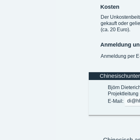
Kosten
Der Unkostenbeitr
gekauft oder gel
(ca. 20 Euro).
Anmeldung un
Anmeldung per E
Chinesischunter
Björn Dieteric
Projektleitung
E-Mail:
di@hh
Chinesisch am