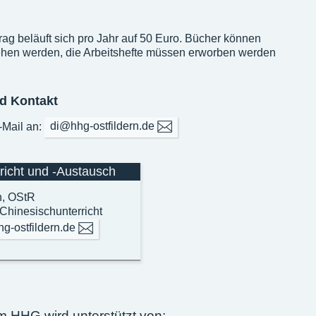
ag beläuft sich pro Jahr auf 50 Euro. Bücher können
iehen werden, die Arbeitshefte müssen erworben werden
d Kontakt
-Mail an:
di@hhg-ostfildern.de
richt und -Austausch
h, OStR
 Chinesischunterricht
g-ostfildern.de
 HHG wird unterstützt von: