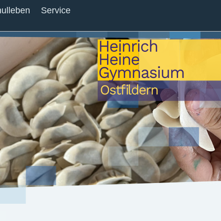
ulleben
Service