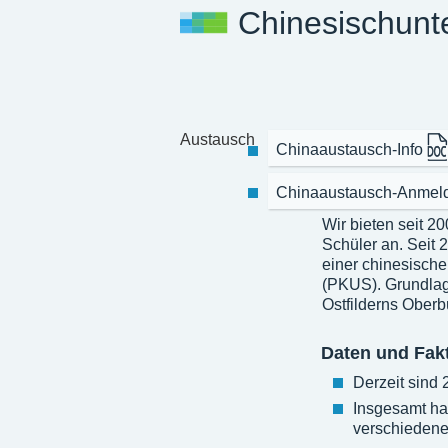
Chinesischunte
Austausch
Chinaaustausch-Info
Chinaaustausch-Anmel
Wir bieten seit 2
Schüler an. Seit 
einer chinesischen
(PKUS). Grundlage
Ostfilderns Oberb
Daten und Fak
Derzeit sind 
Insgesamt ha
verschiedene