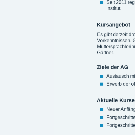
Seit 2011 re
Institut.
Kursangebot
Es gibt derzeit d
Vorkenntnissen. 
Muttersprachleri
Gärtner.
Ziele der AG
Austausch mit
Erwerb der of
Aktuelle Kurse
Neuer Anfänge
Fortgeschritt
Fortgeschritt