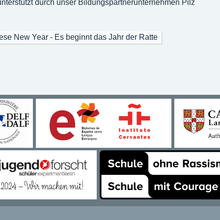
l unterstützt durch unser Bildungspartnerunternehmen Pilz
se New Year - Es beginnt das Jahr der Ratte