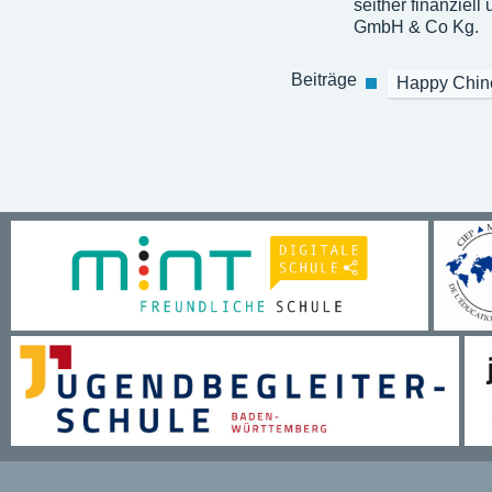
seither finanziel
GmbH & Co Kg.
Beiträge
Happy Chine