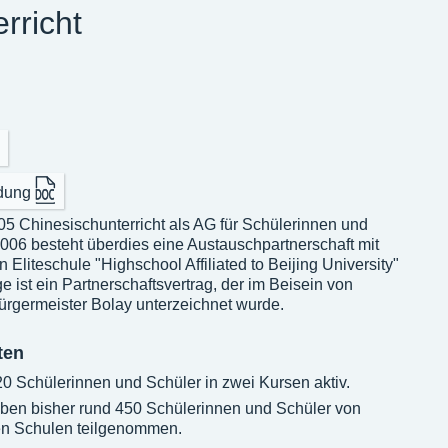
rricht
dung
005 Chinesischunterricht als AG für Schülerinnen und
2006 besteht überdies eine Austauschpartnerschaft mit
 Eliteschule "Highschool Affiliated to Beijing University"
 ist ein Partnerschaftsvertrag, der im Beisein von
ürgermeister Bolay unterzeichnet wurde.
ten
20 Schülerinnen und Schüler in zwei Kursen aktiv.
ben bisher rund 450 Schülerinnen und Schüler von
n Schulen teilgenommen.