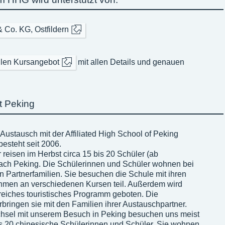
 Co. KG, Ostfildern
llen Kursangebot
mit allen Details und genauen
t Peking
Austausch mit der Affiliated High School of Peking
besteht seit 2006.
 reisen im Herbst circa 15 bis 20 Schüler (ab
nach Peking. Die Schülerinnen und Schüler wohnen bei
n Partnerfamilien. Sie besuchen die Schule mit ihren
hmen an verschiedenen Kursen teil. Außerdem wird
reiches touristisches Programm geboten. Die
ringen sie mit den Familien ihrer Austauschpartner.
chsel mit unserem Besuch in Peking besuchen uns meist
bis 20 chinesische Schülerinnen und Schüler. Sie wohnen