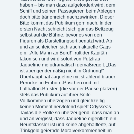
haben – bis man dazu aufgefordert wird, dem
Schiff und seinen Passagieren beim Ablegen
doch bitte tränenreich nachzuwinken. Dieser
Bitte kommt das Publikum gern nach. In der
ersten Nacht schleicht sich gar das Bettzeug
selbst auf die Bühne, bevor es von den
Figuren als Darstellungsort benutzt wird. Ab
und an schleichen sich auch aktuelle Gags
ein. „Alle Mann an Bord!“, ruft der Kapitän
lakonisch und wird sofort von Putzfrau
Jaqueline melodramatisch gemaßregelt: „Das
ist aber gendermäßig nicht in Ordnung!“
Überhaupt hat Jaqueline mit strahlend blauer
Perücke, in Einhorn-Puschen und mit
Luftballon-Brüsten (die vor der Pause platzen)
stets das Publikum auf ihrer Seite.
Vollkommen überzogen und gleichzeitig
keinen Moment nervtötend spielt Odysseas
Tavlas die Rolle so überzeugend, dass man ab
und an vergisst, dass Jaqueline eigentlich ein
Neuntklässler ist und keine abgehalfterte, auf
Trinkgeld geiernde Moralverkommenheit im