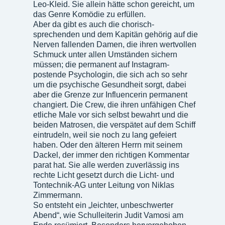
Leo-Kleid. Sie allein hätte schon gereicht, um
das Genre Komödie zu erfüllen.
Aber da gibt es auch die chorisch-
sprechenden und dem Kapitän gehörig auf die
Nerven fallenden Damen, die ihren wertvollen
Schmuck unter allen Umständen sichern
müssen; die permanent auf Instagram-
postende Psychologin, die sich ach so sehr
um die psychische Gesundheit sorgt, dabei
aber die Grenze zur Influencerin permanent
changiert. Die Crew, die ihren unfähigen Chef
etliche Male vor sich selbst bewahrt und die
beiden Matrosen, die verspätet auf dem Schiff
eintrudeln, weil sie noch zu lang gefeiert
haben. Oder den älteren Herrn mit seinem
Dackel, der immer den richtigen Kommentar
parat hat. Sie alle werden zuverlässig ins
rechte Licht gesetzt durch die Licht- und
Tontechnik-AG unter Leitung von Niklas
Zimmermann.
So entsteht ein „leichter, unbeschwerter
Abend“, wie Schulleiterin Judit Vamosi am