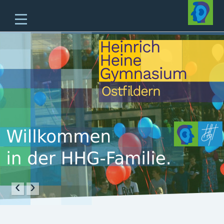
Home
Unsere Schule
Unterricht & Angebote
Zukünftige Fünftklässler
offene Ganztagesschule
Beratung
Schulleben
Service
‹
›