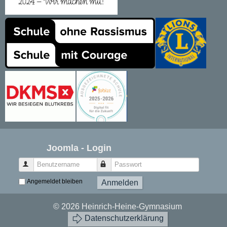
Joomla - Login
Benutzername
Passwort
Angemeldet bleiben
Anmelden
© 2026 Heinrich-Heine-Gymnasium
Datenschutzerklärung