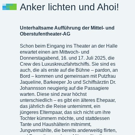
Anker lichten und Ahoi!
Unterhaltsame Aufführung der Mittel- und
Oberstufentheater-AG
Schon beim Eingang ins Theater an der Halle
erwartet einen am Mittwoch- und
Donnerstagabend, 16. und 17. Juli 2025, die
Crew des Luxuskreuzfahrtschiffs. Sie sind es
auch, die als erste auf die Bühne – pardon, an
Bord – kommen und gemeinsam mit Putzfrau
Jaqueline, Barkeeper Jo und Schiffsärztin Dr.
Johannsson neugierig auf die Passagiere
warten. Diese sind zwar höchst
unterschiedlich – es gibt ein älteres Ehepaar,
das jährlich die Reise unternimmt, ein
jüngeres Elternpaar, das sich nicht um ihre
Tochter kümmern möchte, und stattdessen
Tante und Haushälterin mitnimmt,
Jungvermählte, die bereits anderweitig flirten,