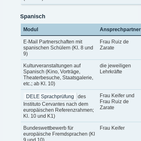
Spanisch
Modul
Ansprechpartner
E-Mail Partnerschaften mit
Frau Ruiz de
spanischen Schülern (Kl. 8 und
Zarate
9)
Kulturveranstaltungen auf
die jeweiligen
Spanisch (Kino, Vorträge,
Lehrkräfte
Theaterbesuche, Staatsgalerie,
etc.; ab Kl. 10)
Frau Keifer und
DELE Sprachprüfung
des
Frau Ruiz de
Instituto Cervantes nach dem
Zarate
europäischen Referenzrahmen;
Kl. 10 und K1)
Bundeswettbewerb für
Frau Keifer
europäische Fremdsprachen (Kl
9 und 10)