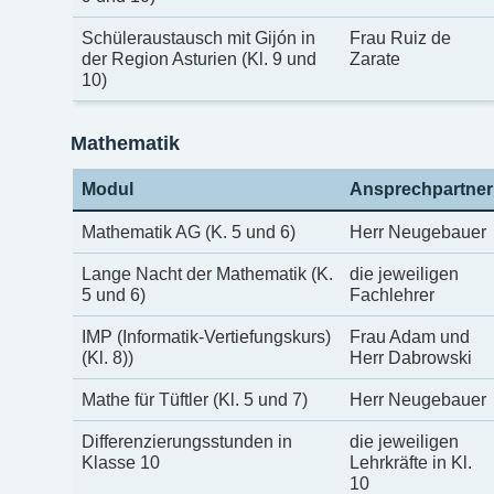
Schüleraustausch mit Gijón in
Frau Ruiz de
der Region Asturien (Kl. 9 und
Zarate
10)
Mathematik
Modul
Ansprechpartner
Mathematik AG (K. 5 und 6)
Herr Neugebauer
Lange Nacht der Mathematik (K.
die jeweiligen
5 und 6)
Fachlehrer
IMP (Informatik-Vertiefungskurs)
Frau Adam und
(Kl. 8))
Herr Dabrowski
Mathe für Tüftler (Kl. 5 und 7)
Herr Neugebauer
Differenzierungsstunden in
die jeweiligen
Klasse 10
Lehrkräfte in Kl.
10