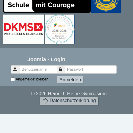
Joomla - Login
Benutzername
Passwort
Angemeldet bleiben
Anmelden
© 2026 Heinrich-Heine-Gymnasium
Datenschutzerklärung