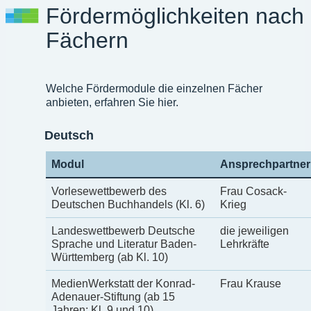
Fördermöglichkeiten nach
Fächern
Welche Fördermodule die einzelnen Fächer
anbieten, erfahren Sie hier.
Deutsch
Modul
Ansprechpartner
Vorlesewettbewerb des
Frau Cosack-
Deutschen Buchhandels (Kl. 6)
Krieg
Landeswettbewerb Deutsche
die jeweiligen
Sprache und Literatur Baden-
Lehrkräfte
Württemberg (ab Kl. 10)
MedienWerkstatt der Konrad-
Frau Krause
Adenauer-Stiftung (ab 15
Jahren; Kl. 9 und 10)