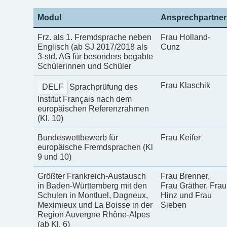
Modul
Ansprechpartner
Frz. als 1. Fremdsprache neben
Frau Holland-
Englisch (ab SJ 2017/2018 als
Cunz
3-std. AG für besonders begabte
Schülerinnen und Schüler
Frau Klaschik
DELF
Sprachprüfung des
Institut Français nach dem
europäischen Referenzrahmen
(Kl. 10)
Bundeswettbewerb für
Frau Keifer
europäische Fremdsprachen (Kl
9 und 10)
Größter Frankreich-Austausch
Frau Brenner,
in Baden-Württemberg mit den
Frau Gräther, Frau
Schulen in Montluel, Dagneux,
Hinz und Frau
Meximieux und La Boisse in der
Sieben
Region Auvergne Rhône-Alpes
(ab Kl. 6)