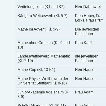
Vertiefungskurs (K1 und K2)
Herr Dabrowski
Känguru-Wettbewerb (Kl. 5-7)
Frau Huber, Frau
Lörks, Frau Pfaff
Mathe im Advent (Kl. 5-9)
Die jeweiligen
Fachlehrer
Mathe ohne Grenzen (Kl. 9 und
Frau Kastl
10)
Landeswettbewerb Mathematik
die jeweiligen
(Kl. 7-10)
Fachlehrer
Mathe-Cup (Kl. 10-K1)
Herr Hauser
Mathe-Physik-Wettbewerb der
Herr Hauser
Universität Stuttgart (Kl. 8-10)
JuniorAkademie Adelsheim (Kl.
Frau Adam
8-9)
SchülerAkademie (Kl. 10-11)
Frau Adam