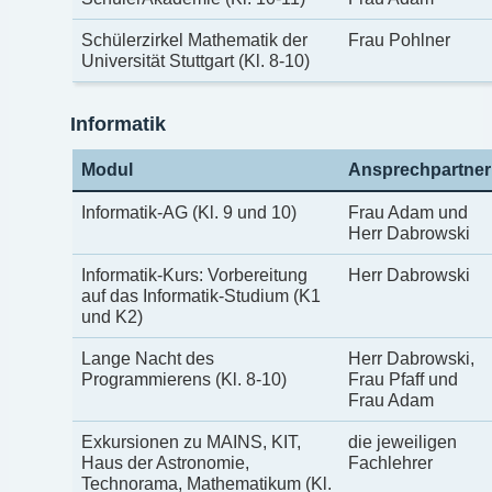
Schülerzirkel Mathematik der
Frau Pohlner
Universität Stuttgart (Kl. 8-10)
Informatik
Modul
Ansprechpartner
Informatik-AG (Kl. 9 und 10)
Frau Adam und
Herr Dabrowski
Informatik-Kurs: Vorbereitung
Herr Dabrowski
auf das Informatik-Studium (K1
und K2)
Lange Nacht des
Herr Dabrowski,
Programmierens (Kl. 8-10)
Frau Pfaff und
Frau Adam
Exkursionen zu MAINS, KIT,
die jeweiligen
Haus der Astronomie,
Fachlehrer
Technorama, Mathematikum (Kl.