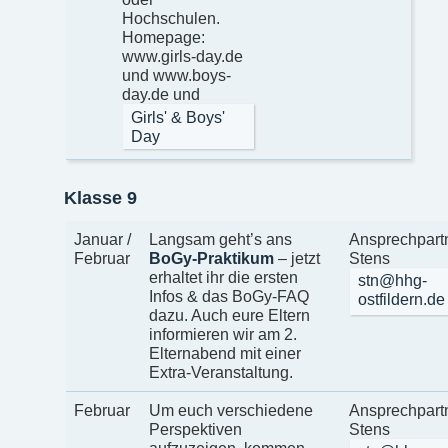
Hochschulen.
Homepage:
www.girls-day.de
und www.boys-
day.de und
Girls' & Boys'
Day
Klasse 9
Januar /
Langsam geht’s ans
Ansprechpartn
Februar
BoGy-Praktikum
– jetzt
Stens
erhaltet ihr die ersten
stn@hhg-
Infos & das BoGy-FAQ
ostfildern.de
dazu. Auch eure Eltern
informieren wir am 2.
Elternabend mit einer
Extra-Veranstaltung.
Februar
Um euch verschiedene
Ansprechpartn
Perspektiven
Stens