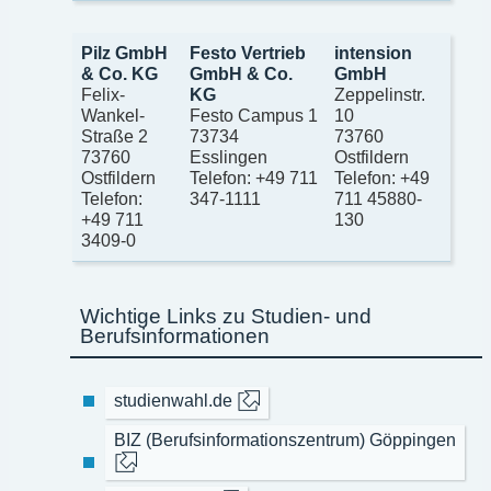
Pilz GmbH
Festo Vertrieb
intension
& Co. KG
GmbH & Co.
GmbH
Felix-
KG
Zeppelinstr.
Wankel-
Festo Campus 1
10
Straße 2
73734
73760
73760
Esslingen
Ostfildern
Ostfildern
Telefon: +49 711
Telefon: +49
Telefon:
347-1111
711 45880-
+49 711
130
3409-0
Wichtige Links zu Studien- und
Berufsinformationen
studienwahl.de
BIZ (Berufsinformationszentrum) Göppingen