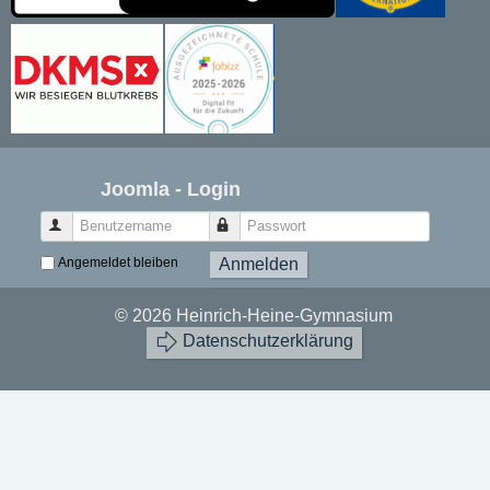
Joomla - Login
Benutzername
Passwort
Angemeldet bleiben
Anmelden
© 2026 Heinrich-Heine-Gymnasium
Datenschutzerklärung